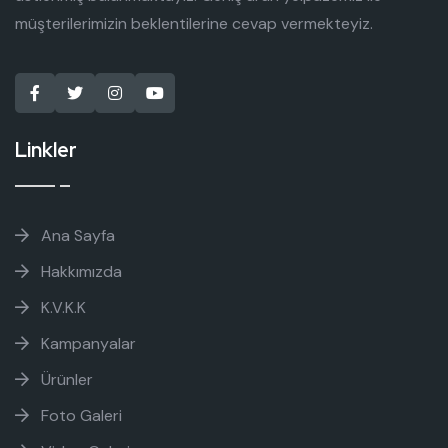
müşterilerimizin beklentilerine cevap vermekteyiz.
Linkler
Ana Sayfa
Hakkımızda
K.V.K.K
Kampanyalar
Ürünler
Foto Galeri