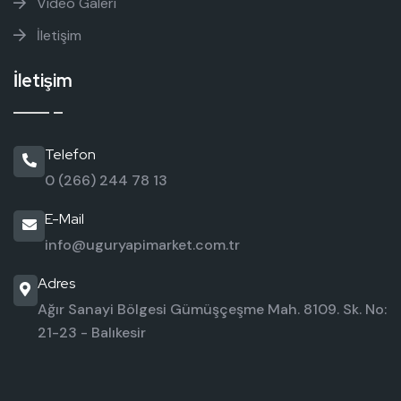
Video Galeri
İletişim
İletişim
Telefon
0 (266) 244 78 13
E-Mail
info@uguryapimarket.com.tr
Adres
Ağır Sanayi Bölgesi Gümüşçeşme Mah. 8109. Sk. No:
21-23 - Balıkesir