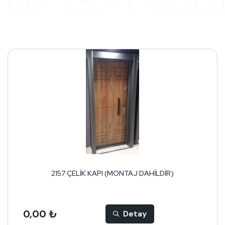
19,7X19,7 ROSY -BİEN SERAMİK
0,00 ₺
Detay