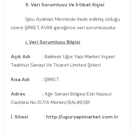
5. Veri Sorumlusu Ve İrtibat Kişisi
İşbu Aydınlat Metninde ifade edilmiş olduğu
üzere ŞİRKET, KVKK gereğince veri sorumlusudur.
i. Veri Sorumlusu Bilgisi
Açık Adı :
Balıkesir Uğur Yapı Market İnşaat
Taahhüt Sanayi Ve Ticaret Limited Şirketi
Kısa Adı :
ŞİRKET
Adres :
Ağır Sanayi Bölgesi Eski Kepsut
Caddesi No.157/A Merkez/BALIKESİR
İ. Sitesi : http://uguryapimarket.com.tr