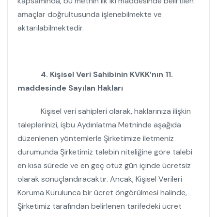
kapsamında, bu metnin ilk iki maddesinde belirtilen
amaçlar doğrultusunda işlenebilmekte ve
aktarılabilmektedir.
4.
Kişisel Veri Sahibinin KVKK’nın 11.
maddesinde Sayılan Hakları
Kişisel veri sahipleri olarak, haklarınıza ilişkin
taleplerinizi, işbu Aydınlatma Metninde aşağıda
düzenlenen yöntemlerle Şirketimize iletmeniz
durumunda Şirketimiz talebin niteliğine göre talebi
en kısa sürede ve en geç otuz gün içinde ücretsiz
olarak sonuçlandıracaktır. Ancak, Kişisel Verileri
Koruma Kurulunca bir ücret öngörülmesi halinde,
Şirketimiz tarafından belirlenen tarifedeki ücret