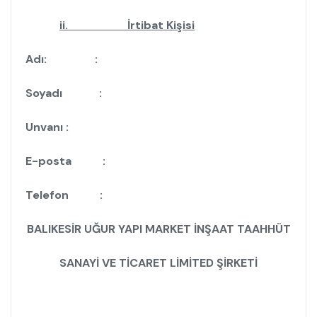
ii. İrtibat Kişisi
Adı: :
Soyadı :
Unvanı :
E-posta :
Telefon :
BALIKESİR UĞUR YAPI MARKET İNŞAAT TAAHHÜT
SANAYİ VE TİCARET LİMİTED ŞİRKETİ