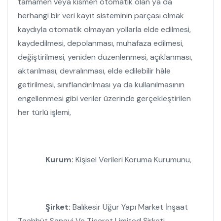
tamamen veya kısmen otomatik olan ya da
herhangi bir veri kayıt sisteminin parçası olmak
kaydıyla otomatik olmayan yollarla elde edilmesi,
kaydedilmesi, depolanması, muhafaza edilmesi,
değiştirilmesi, yeniden düzenlenmesi, açıklanması,
aktarılması, devralınması, elde edilebilir hâle
getirilmesi, sınıflandırılması ya da kullanılmasının
engellenmesi gibi veriler üzerinde gerçekleştirilen
her türlü işlemi,
Kurum:
Kişisel Verileri Koruma Kurumunu,
Şirket:
Balıkesir Uğur Yapı Market İnşaat
Taahhüt Sanayi Ve Ticaret Limited Şirketi