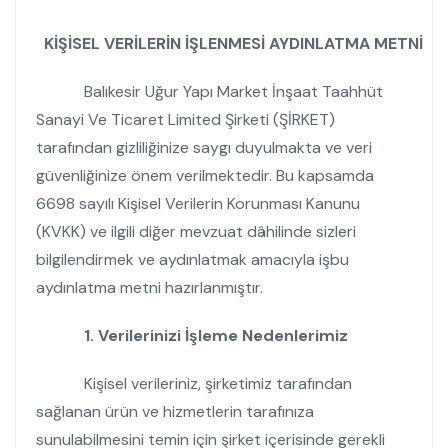
KİŞİSEL VERİLERİN İŞLENMESİ AYDINLATMA METNİ
Balıkesir Uğur Yapı Market İnşaat Taahhüt
Sanayi Ve Ticaret Limited Şirketi
(ŞİRKET)
tarafından gizliliğinize saygı duyulmakta ve veri
güvenliğinize önem verilmektedir. Bu kapsamda
6698 sayılı Kişisel Verilerin Korunması Kanunu
(KVKK) ve ilgili diğer mevzuat dâhilinde sizleri
bilgilendirmek ve aydınlatmak amacıyla işbu
aydınlatma metni hazırlanmıştır.
1. Verilerinizi İşleme Nedenlerimiz
Kişisel verileriniz, şirketimiz tarafından
sağlanan ürün ve hizmetlerin tarafınıza
sunulabilmesini temin için şirket içerisinde gerekli