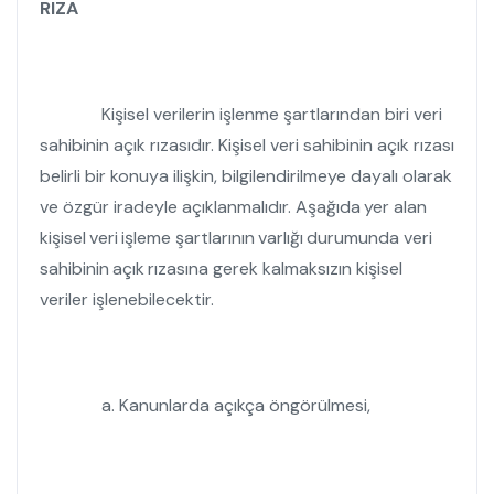
RIZA
Kişisel verilerin işlenme şartlarından biri veri
sahibinin açık rızasıdır. Kişisel veri sahibinin açık rızası
belirli bir konuya ilişkin, bilgilendirilmeye dayalı olarak
ve özgür iradeyle açıklanmalıdır. Aşağıda
yer
alan
kişisel
veri
işleme
şartlarının
varlığı
durumunda
veri
sahibinin
açık
rızasına
gerek kalmaksızın kişisel
veriler
işlenebilecektir.
a.
Kanunlarda açıkça öngörülmesi,