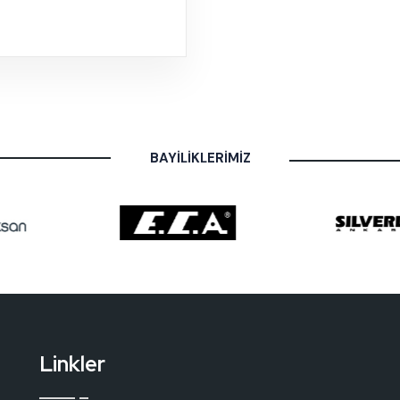
BAYİLİKLERİMİZ
Linkler