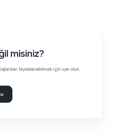
il misiniz?
ajlardan faydalanabilmek için üye olun.
su