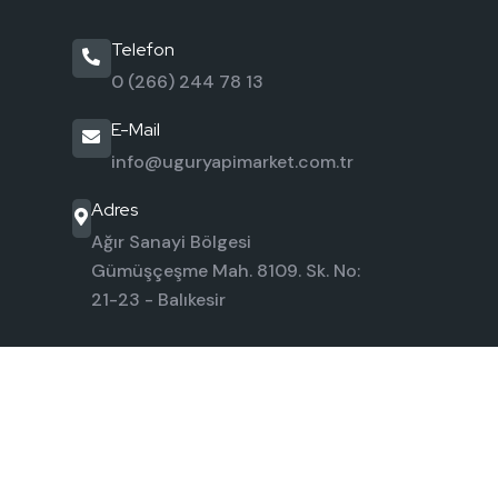
Telefon
0 (266) 244 78 13
E-Mail
info@uguryapimarket.com.tr
Adres
Ağır Sanayi Bölgesi
Gümüşçeşme Mah. 8109. Sk. No:
21-23 - Balıkesir
Design Btm Teknoloji