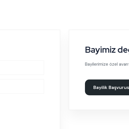
Bayimiz değ
Bayilerimize özel avant
Bayilik Başvuru