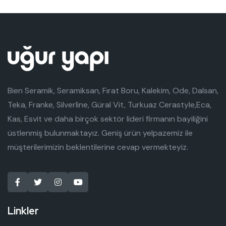
Bien Seramik, Seramiksan, Fırat Boru, Kalekim, Ode, Dalsan,
Teka, Franke, Silverline, Güral Vit, Turkuaz Cerastyle,Eca,
Kas, Esvit ve daha birçok sektör lideri firmanın bayiliğini
üstlenmiş bulunmaktayız. Geniş ürün yelpazemiz ile
müşterilerimizin beklentilerine cevap vermekteyiz.
Linkler