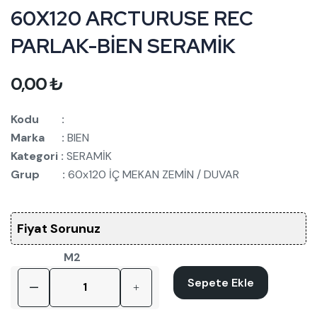
60X120 ARCTURUSE REC
PARLAK-BİEN SERAMİK
0,00
₺
Kodu :
Marka :
BIEN
Kategori :
SERAMİK
Grup :
60x120 İÇ MEKAN ZEMİN / DUVAR
Fiyat Sorunuz
M2
Sepete Ekle